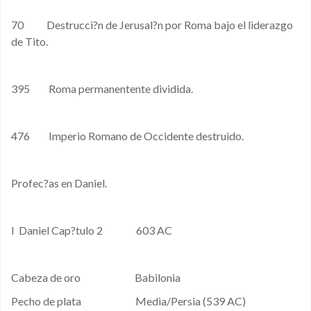
70 Destrucci?n de Jerusal?n por Roma bajo el liderazgo
de Tito.
395 Roma permanentente dividida.
476 Imperio Romano de Occidente destruido.
Profec?as en Daniel.
I Daniel Cap?tulo 2 603 AC
Cabeza de oro Babilonia
Pecho de plata Media/Persia (539 AC)