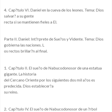
4. Cap?tulo VI. Daniel en la cueva de los leones. Tema: Dios
salvar? a su gente
recta si se mantienen fieles a El.
Parte II. Daniel: Int?rprete de Sue?os y Vidente. Tema: Dios
gobierna las naciones. L
os rectos brillar?n al final.
1. Cap?tulo II. El sue?o de Nabucodonosor de una estatua
gigante. La historia
del Cercano Oriente por los siguientes dos mil a?os es
predecida. Dios establecer?a
su reino.
2. Cap?tulo IV. El sue?o de Nabucodonosor de un ?rbol