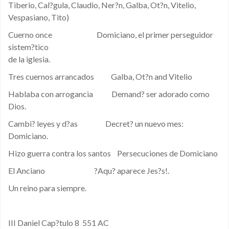
Tiberio, Cal?gula, Claudio, Ner?n, Galba, Ot?n, Vitelio,
Vespasiano, Tito)
Cuerno once Domiciano, el primer perseguidor
sistem?tico
de la iglesia.
Tres cuernos arrancados Galba, Ot?n and Vitelio
Hablaba con arrogancia Demand? ser adorado como
Dios.
Cambi? leyes y d?as Decret? un nuevo mes:
Domiciano.
Hizo guerra contra los santos Persecuciones de Domiciano
El Anciano ?Aqu? aparece Jes?s!.
Un reino para siempre.
III Daniel Cap?tulo 8 551 AC