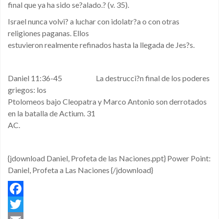
final que ya ha sido se?alado.? (v. 35).
Israel nunca volvi? a luchar con idolatr?a o con otras
religiones paganas. Ellos
estuvieron realmente refinados hasta la llegada de Jes?s.
Daniel 11:36-45 La destrucci?n final de los poderes
griegos: los
Ptolomeos bajo Cleopatra y Marco Antonio son derrotados
en la batalla de Actium. 31
AC.
{jdownload Daniel, Profeta de las Naciones.ppt} Power Point:
Daniel, Profeta a Las Naciones {/jdownload}
Facebook