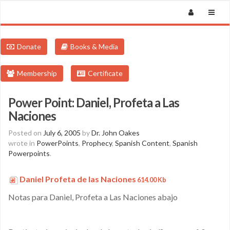
Donate
Books & Media
Membership
Certificate
Power Point: Daniel, Profeta a Las
Naciones
Posted on
July 6, 2005
by
Dr. John Oakes
wrote in
PowerPoints
,
Prophecy
,
Spanish Content
,
Spanish
Powerpoints
.
Daniel Profeta de las Naciones
614.00 Kb
Notas para Daniel, Profeta a Las Naciones abajo