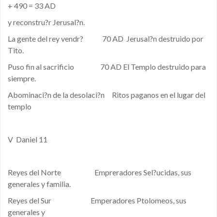
+ 490 = 33 AD
y reconstru?r Jerusal?n.
La gente del rey vendr? 70 AD Jerusal?n destruido por
Tito.
Puso fin al sacrificio 70 AD El Templo destruido para
siempre.
Abominaci?n de la desolaci?n Ritos paganos en el lugar del
templo
V Daniel 11
Reyes del Norte Empreradores Sel?ucidas, sus
generales y familia.
Reyes del Sur Emperadores Ptolomeos, sus
generales y