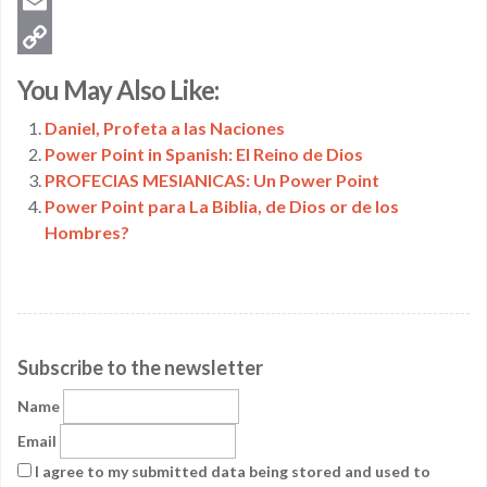
Twitter
Email
Copy
You May Also Like:
Link
Daniel, Profeta a las Naciones
Power Point in Spanish: El Reino de Dios
PROFECIAS MESIANICAS: Un Power Point
Power Point para La Biblia, de Dios or de los
Hombres?
Subscribe to the newsletter
Name
Email
I agree to my submitted data being stored and used to