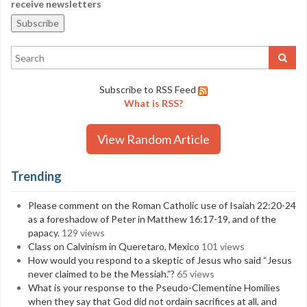
receive newsletters
Subscribe to RSS Feed
What is RSS?
View Random Article
Trending
Please comment on the Roman Catholic use of Isaiah 22:20-24
as a foreshadow of Peter in Matthew 16:17-19, and of the
papacy.
129 views
Class on Calvinism in Queretaro, Mexico
101 views
How would you respond to a skeptic of Jesus who said “Jesus
never claimed to be the Messiah.”?
65 views
What is your response to the Pseudo-Clementine Homilies
when they say that God did not ordain sacrifices at all, and