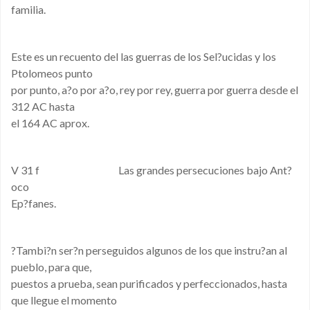
familia.
Este es un recuento del las guerras de los Sel?ucidas y los
Ptolomeos punto
por punto, a?o por a?o, rey por rey, guerra por guerra desde el
312 AC hasta
el 164 AC aprox.
V 31 f Las grandes persecuciones bajo Ant?
oco
Ep?fanes.
?Tambi?n ser?n perseguidos algunos de los que instru?an al
pueblo, para que,
puestos a prueba, sean purificados y perfeccionados, hasta
que llegue el momento