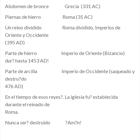
Abdomen de bronce Grecia (331 AC)
Piernas de hierro Roma (31 AC)
Un reino dividido Roma dividido, Imperios de
Oriente y Occidente
(395 AD)
Parte de hierro Imperio de Oriente (Bizancio)
dur? hasta 1453 AD!
Parte de arcilla Imperio de Occidente (saqueado y
destru?do
476 AD)
En el tiempo de esos reyes?. La iglesia fu? establecida
durante el reinado de
Roma.
Nunca ser? destruido ?Am?n!