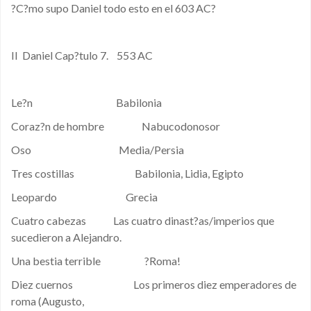
?C?mo supo Daniel todo esto en el 603 AC?
II Daniel Cap?tulo 7. 553 AC
Le?n Babilonia
Coraz?n de hombre Nabucodonosor
Oso Media/Persia
Tres costillas Babilonia, Lidia, Egipto
Leopardo Grecia
Cuatro cabezas Las cuatro dinast?as/imperios que
sucedieron a Alejandro.
Una bestia terrible ?Roma!
Diez cuernos Los primeros diez emperadores de
roma (Augusto,