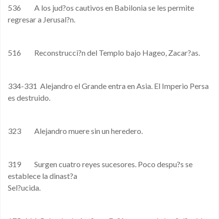
536 A los jud?os cautivos en Babilonia se les permite
regresar a Jerusal?n.
516 Reconstrucci?n del Templo bajo Hageo, Zacar?as.
334-331 Alejandro el Grande entra en Asia. El Imperio Persa
es destruido.
323 Alejandro muere sin un heredero.
319 Surgen cuatro reyes sucesores. Poco despu?s se
establece la dinast?a
Sel?ucida.