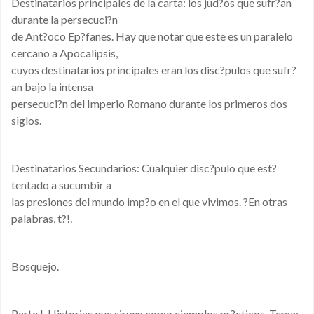
Destinatarios principales de la carta: los jud?os que sufr?an
durante la persecuci?n
de Ant?oco Ep?fanes. Hay que notar que este es un paralelo
cercano a Apocalipsis,
cuyos destinatarios principales eran los disc?pulos que sufr?
an bajo la intensa
persecuci?n del Imperio Romano durante los primeros dos
siglos.
Destinatarios Secundarios: Cualquier disc?pulo que est?
tentado a sucumbir a
las presiones del mundo imp?o en el que vivimos. ?En otras
palabras, t?!.
Bosquejo.
Parte I. Historias que sirven como ejemplos pr?cticos. Tema: